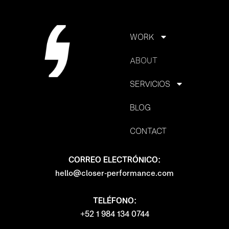
WORK
ABOUT
SERVICIOS
BLOG
CONTACT
CORREO ELECTRÓNICO:
hello@closer-performance.com
TELÉFONO:
+52 1 984 134 0744