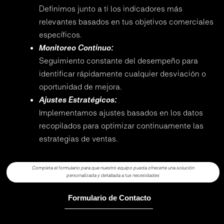
Definimos junto a ti los indicadores más
relevantes basados en tus objetivos comerciales
específicos.
Monitoreo Continuo:
Seguimiento constante del desempeño para
identificar rápidamente cualquier desviación o
oportunidad de mejora.
Ajustes Estratégicos:
Implementamos ajustes basados en los datos
recopilados para optimizar continuamente las
estrategias de ventas.
Completa el formulario para que nuestro equipo pueda ofrecerte una solución
personalizada y detallada a tus necesidades
Formulario de Contacto