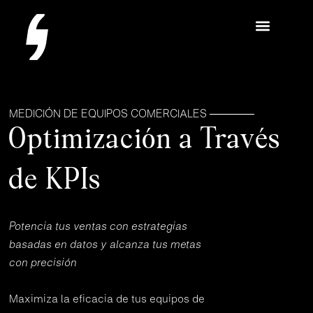
Ir
Menu
al
contenido
MEDICIÓN DE EQUIPOS COMERCIALES ————
Optimización a Través
de KPIs
Potencia tus ventas con estrategias
basadas en datos y alcanza tus metas
con precisión
Maximiza la eficacia de tus equipos de